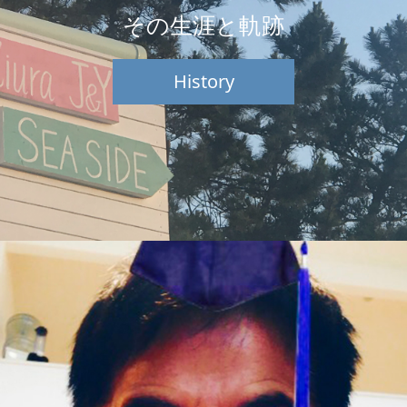
その生涯と軌跡
History