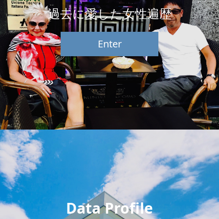
過去に愛した女性遍歴
Enter
Data Profile