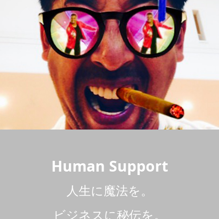
Human Support
人生に魔法を。
ビジネスに秘伝を。