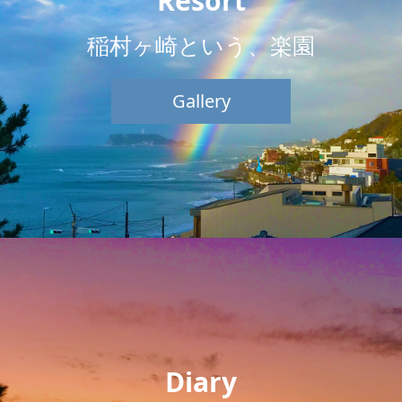
Resort
稲村ヶ崎という、楽園
Gallery
Diary